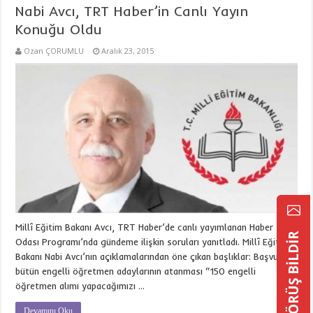
Nabi Avcı, TRT Haber’in Canlı Yayın
Konuğu Oldu
Ozan ÇORUMLU
Aralık 23, 2015
Millî Eğitim Bakanı Avcı, TRT Haber’de canlı yayımlanan Haber
GÖRÜŞ BİLDİR
Odası Programı’nda gündeme ilişkin soruları yanıtladı. Millî Eğitim
Bakanı Nabi Avcı’nın açıklamalarından öne çıkan başlıklar: Başvuran
bütün engelli öğretmen adaylarının atanması “150 engelli
öğretmen alımı yapacağımızı …
Devamını Oku