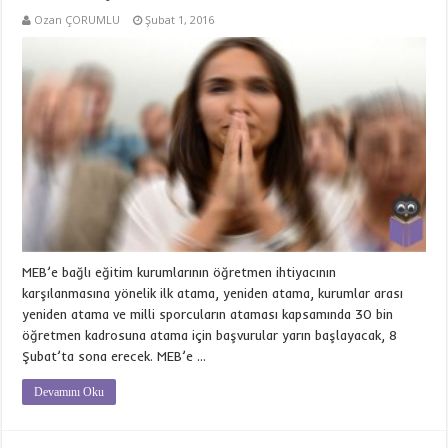
Ozan ÇORUMLU
Şubat 1, 2016
MEB’e bağlı eğitim kurumlarının öğretmen ihtiyacının
karşılanmasına yönelik ilk atama, yeniden atama, kurumlar arası
yeniden atama ve milli sporcuların ataması kapsamında 30 bin
öğretmen kadrosuna atama için başvurular yarın başlayacak, 8
Şubat’ta sona erecek. MEB’e …
Devamını Oku