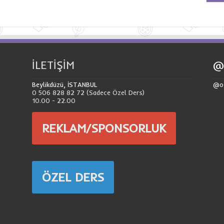
İLETİŞİM
@
Beylikdüzü, İSTANBUL
@o
0 506 828 82 72 (Sadece Özel Ders)
10.00 - 22.00
REKLAM/SPONSORLUK
ÖZEL DERS