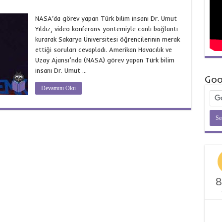
NASA‘da görev yapan Türk bilim insanı Dr. Umut
Yıldız, video konferans yöntemiyle canlı bağlantı
kurarak Sakarya Üniversitesi öğrencilerinin merak
ettiği soruları cevapladı. Amerikan Havacılık ve
Uzay Ajansı’nda (NASA) görev yapan Türk bilim
insanı Dr. Umut …
Goo
Devamını Oku
8