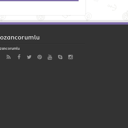
ozancorumlu
zancorumlu