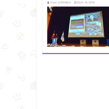
Ozan ÇORUMLU
Ekim 18, 2018