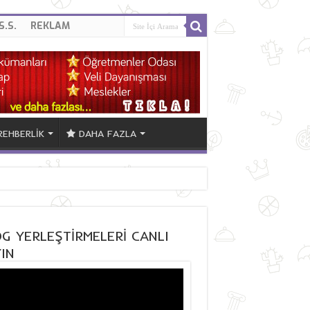
S.S.
REKLAM
REHBERLİK
DAHA FAZLA
G YERLEŞTİRMELERİ CANLI
IN