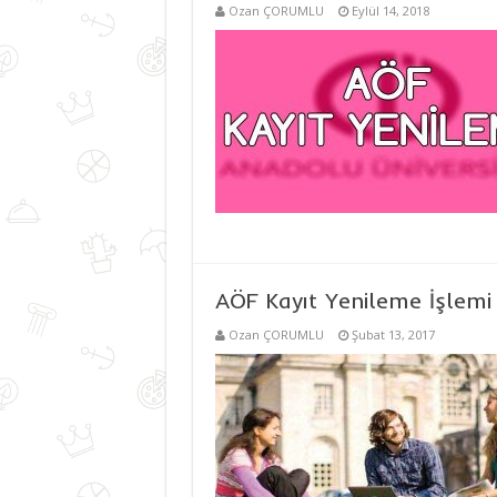
Ozan ÇORUMLU
Eylül 14, 2018
AÖF Kayıt Yenileme İşlemi 
Ozan ÇORUMLU
Şubat 13, 2017