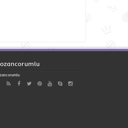
ozancorumlu
zancorumlu