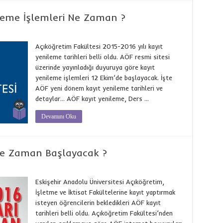
leme İşlemleri Ne Zaman ?
Açıköğretim Fakültesi 2015-2016 yılı kayıt
yenileme tarihleri belli oldu. AÖF resmi sitesi
üzerinde yayınladığı duyuruya göre kayıt
yenileme işlemleri 12 Ekim’de başlayacak. İşte
AÖF yeni dönem kayıt yenileme tarihleri ve
detaylar… AÖF kayıt yenileme, Ders …
Devamını Oku
Ne Zaman Başlayacak ?
Eskişehir Anadolu Üniversitesi Açıköğretim,
İşletme ve İktisat Fakültelerine kayıt yaptırmak
isteyen öğrencilerin bekledikleri AÖF kayıt
tarihleri belli oldu. Açıköğretim Fakültesi’nden