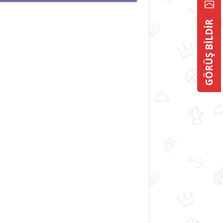
GÖRÜŞ BİLDİR