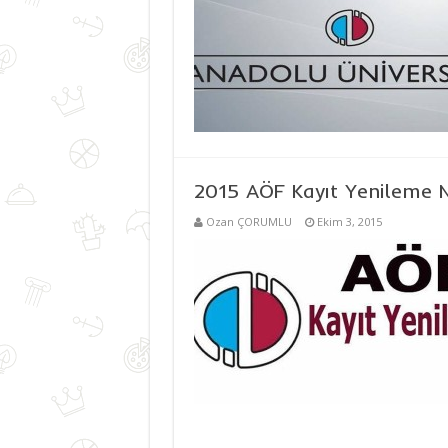
2015 AÖF Kayıt Yenileme N
Ozan ÇORUMLU
Ekim 3, 2015