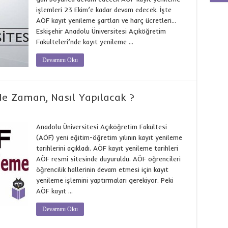
işlemleri 23 Ekim’e kadar devam edecek. İşte
AÖF kayıt yenileme şartları ve harç ücretleri…
Eskişehir Anadolu Üniversitesi Açıköğretim
Fakülteleri’nde kayıt yenileme …
Devamını Oku
e Zaman, Nasıl Yapılacak ?
Anadolu Üniversitesi Açıköğretim Fakültesi
(AÖF) yeni eğitim-öğretim yılının kayıt yenileme
tarihlerini açıkladı. AÖF kayıt yenileme tarihleri
AÖF resmi sitesinde duyuruldu. AÖF öğrencileri
öğrencilik hallerinin devam etmesi için kayıt
yenileme işlemini yaptırmaları gerekiyor. Peki
AÖF kayıt …
Devamını Oku